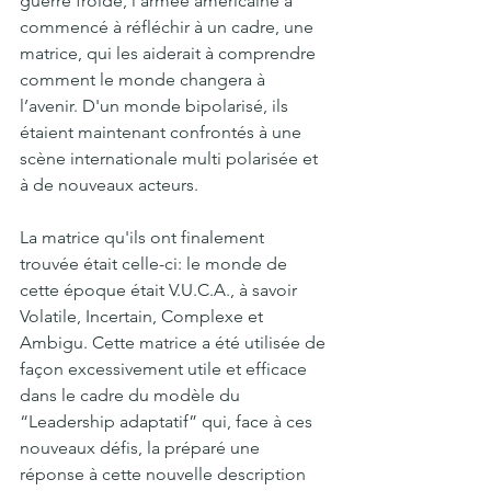
guerre froide, l'armée américaine a 
commencé à réfléchir à un cadre, une 
matrice, qui les aiderait à comprendre 
comment le monde changera à 
l’avenir. D'un monde bipolarisé, ils 
étaient maintenant confrontés à une 
scène internationale multi polarisée et 
à de nouveaux acteurs.
La matrice qu'ils ont finalement 
trouvée était celle-ci: le monde de 
cette époque était V.U.C.A., à savoir 
Volatile, Incertain, Complexe et 
Ambigu. Cette matrice a été utilisée de 
façon excessivement utile et efficace 
dans le cadre du modèle du 
“Leadership adaptatif” qui, face à ces 
nouveaux défis, la préparé une 
réponse à cette nouvelle description 