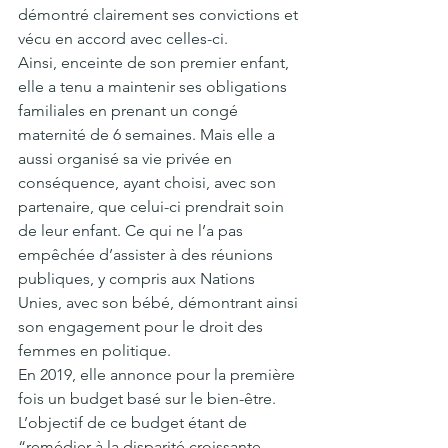
démontré clairement ses convictions et 
vécu en accord avec celles-ci.
Ainsi, enceinte de son premier enfant, 
elle a tenu a maintenir ses obligations 
familiales en prenant un congé 
maternité de 6 semaines. Mais elle a 
aussi organisé sa vie privée en 
conséquence, ayant choisi, avec son 
partenaire, que celui-ci prendrait soin 
de leur enfant. Ce qui ne l’a pas 
empêchée d’assister à des réunions 
publiques, y compris aux Nations 
Unies, avec son bébé, démontrant ainsi 
son engagement pour le droit des 
femmes en politique.
En 2019, elle annonce pour la première 
fois un budget basé sur le bien-être. 
L’objectif de ce budget étant de 
“remédier à la disparité croissante 