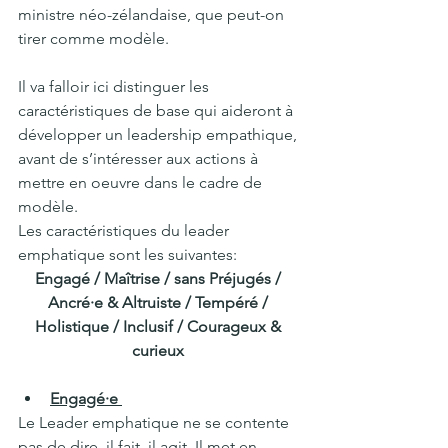
ministre néo-zélandaise, que peut-on 
tirer comme modèle.
Il va falloir ici distinguer les 
caractéristiques de base qui aideront à 
développer un leadership empathique, 
avant de s’intéresser aux actions à 
mettre en oeuvre dans le cadre de 
modèle.
Les caractéristiques du leader 
emphatique sont les suivantes:
Engagé / Maîtrise / sans Préjugés / 
Ancré·e & Altruiste / Tempéré / 
Holistique / Inclusif / Courageux & 
curieux
Engagé·e 
Le Leader emphatique ne se contente 
pas de dire, il fait, il agit. Il met en 