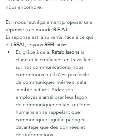
nous encombre.
Et il nous faut également proposer une 
réponse à ce monde 
R.E.A.L
.
La réponse est la suivante, face à ce qui 
est 
REAL
, soyons 
REEL
 aussi:
Et, grâce à cela, 
Rétablissons
 la 
clarté et la confiance: en travaillant 
sur nos communications, nous 
comprenons qu’il n’est pas facile 
de communiquer, même si cela 
semble naturel. Aidez vos 
employés à améliorer leur façon 
de communiquer en tant qu'êtres 
humains en se rappelant que 
communiquer signifie partager 
davantage que des données et 
des informations.