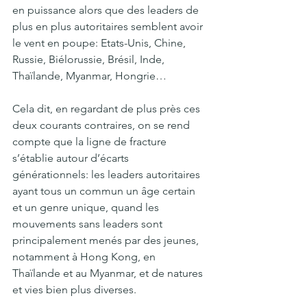
en puissance alors que des leaders de 
plus en plus autoritaires semblent avoir 
le vent en poupe: Etats-Unis, Chine, 
Russie, Biélorussie, Brésil, Inde, 
Thaïlande, Myanmar, Hongrie… 
Cela dit, en regardant de plus près ces 
deux courants contraires, on se rend 
compte que la ligne de fracture 
s’établie autour d’écarts 
générationnels: les leaders autoritaires 
ayant tous un commun un âge certain 
et un genre unique, quand les 
mouvements sans leaders sont 
principalement menés par des jeunes, 
notamment à Hong Kong, en 
Thaïlande et au Myanmar, et de natures 
et vies bien plus diverses. 