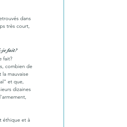
etrouvés dans 
s très court, 
je fait? 
 fait? 
ns, combien de 
 la mauvaise 
al" et que, 
sieurs dizaines 
d'armement, 
t éthique et à 