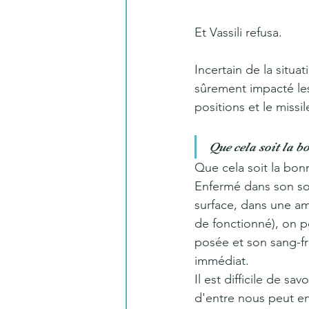
Et Vassili refusa.
Incertain de la situa
sûrement impacté les
positions et le missil
Que cela soit la bo
Que cela soit la bonne
Enfermé dans son sou
surface, dans une am
de fonctionné), on pe
posée et son sang-fr
immédiat.
Il est difficile de s
d'entre nous peut en