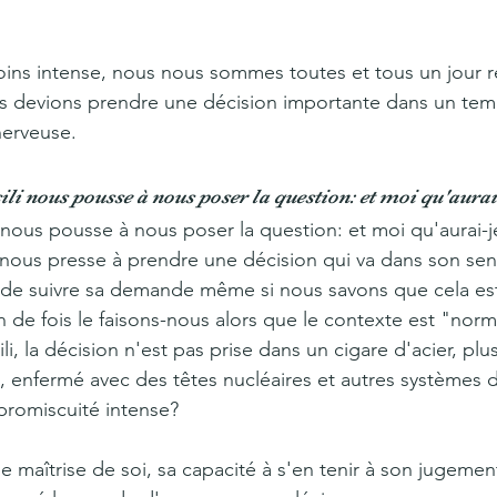
ins intense, nous nous sommes toutes et tous un jour r
s devions prendre une décision importante dans un temp
nerveuse.
li nous pousse à nous poser la question: et moi qu'aurai-
nous pousse à nous poser la question: et moi qu'aurai-je
 nous presse à prendre une décision qui va dans son se
 de suivre sa demande même si nous savons que cela est
 de fois le faisons-nous alors que le contexte est "norm
li, la décision n'est pas prise dans un cigare d'acier, plu
, enfermé avec des têtes nucléaires et autres systèmes 
promiscuité intense?
de maîtrise de soi, sa capacité à s'en tenir à son jugemen