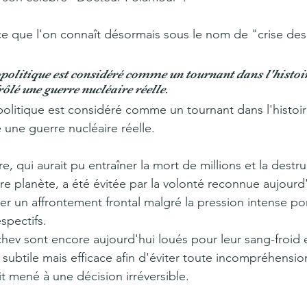
e que l'on connaît désormais sous le nom de "crise des 
politique est considéré comme un tournant dans l'histoir
rôlé une guerre nucléaire réelle.
litique est considéré comme un tournant dans l'histoir
é une guerre nucléaire réelle.
e, qui aurait pu entraîner la mort de millions et la destr
re planète, a été évitée par la volonté reconnue aujourd
ter un affrontement frontal malgré la pression intense po
espectifs. 
ev sont encore aujourd'hui loués pour leur sang-froid e
subtile mais efficace afin d'éviter toute incompréhensio
t mené à une décision irréversible.