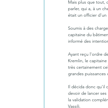
Mais plus que tout, 
parler, qui a, à un c
était un officier d'u
Soumis à des charges
capitaine du bâtimen
informé des intentio
Ayant reçu l'ordre de
Kremlin, le capitain
très certainement cel
grandes puissances d
Il décida donc qu'il d
devoir de lancer ses m
la validation complém
Vassili.