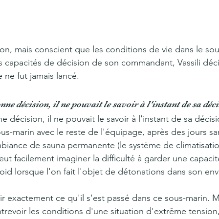
tion, mais conscient que les conditions de vie dans le so
 capacités de décision de son commandant, Vassili déci
e ne fut jamais lancé. 
nne décision, il ne pouvait le savoir à l'instant de sa déci
 décision, il ne pouvait le savoir à l'instant de sa décisi
s-marin avec le reste de l'équipage, après des jours san
biance de sauna permanente (le système de climatisatio
ut facilement imaginer la difficulté à garder une capacit
oid lorsque l'on fait l'objet de détonations dans son en
avoir exactement ce qu'il s'est passé dans ce sous-marin. 
trevoir les conditions d'une situation d'extrême tension,