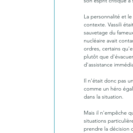
son esprit critique 
La personnalité et le
contexte. Vassili éta
sauvetage du fameux 
nucléaire avait conta
ordres, certains qu'e
plutôt que d'évacuer
d'assistance immédi
Il n'était donc pas un
comme un héro égalem
dans la situation.
Mais il n'empêche qu
situations particuliè
prendre la décision q