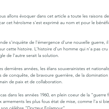
ous allons évoquer dans cet article a toute les raisons de 
 car cet héroïsme s'est exprimé au nom et pour le bénéfi
onde s'inquiète de l'émergence d'une nouvelle guerre, il 
sur cette histoire. L'histoire d'un homme qui n'a pas cru
gle de l'autre serait la solution.
s dernières années, les élans souverainistes et nationali
s de conquête, de bravoure guerrière, de la domination 
main de paix et de collaboration.
 cas dans les années 1960, en plein coeur de la "guerre f
 armements les plus fous état de mise, comme l'a si bien
s son célèbre "Docteur Folamour".