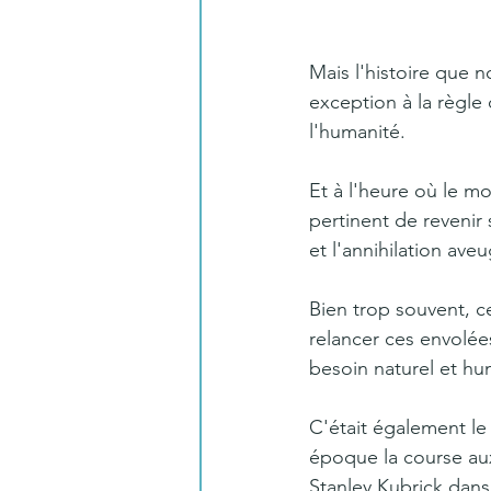
Mais l'histoire que n
exception à la règle
l'humanité.
Et à l'heure où le m
pertinent de revenir 
et l'annihilation aveu
Bien trop souvent, ce
relancer ces envolée
besoin naturel et hu
C'était également le
époque la course aux
Stanley Kubrick dan