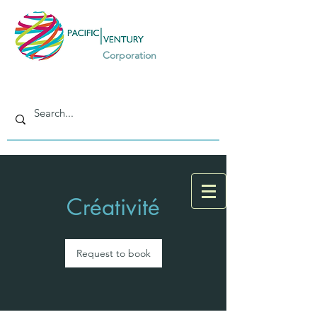
Corporation
Créativité
Request to book