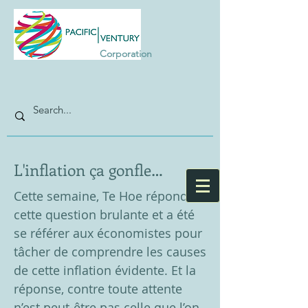
Corporation
L'inflation ça gonfle…
Cette semaine, Te Hoe répond à
cette question brulante et a été
se référer aux économistes pour
tâcher de comprendre les causes
de cette inflation évidente. Et la
réponse, contre toute attente
n’est peut-être pas celle que l’on