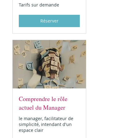
Tarifs
Tarifs sur demande
sur
demande
Réserver
Comprendre le rôle
actuel du Manager
le manager, facilitateur de
simplicité, intendant d'un
espace clair