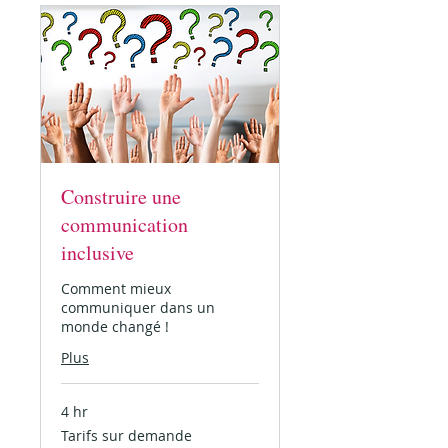
Construire une
communication
inclusive
Comment mieux
communiquer dans un
monde changé !
Plus
4 hr
Tarifs
Tarifs sur demande
sur