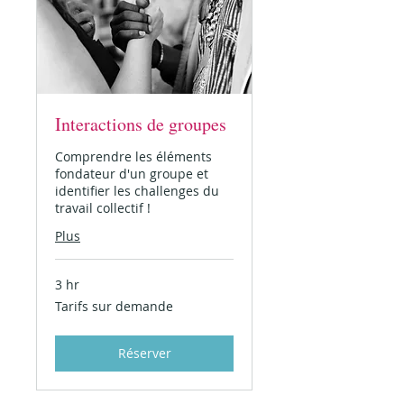
Interactions de groupes
Comprendre les éléments
fondateur d'un groupe et
identifier les challenges du
travail collectif !
Plus
3 hr
Tarifs
Tarifs sur demande
sur
demande
Réserver