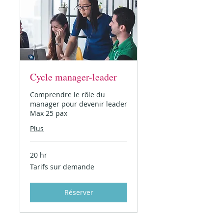
Cycle manager-leader
Comprendre le rôle du
manager pour devenir leader
Max 25 pax
Plus
20 hr
Tarifs
Tarifs sur demande
sur
demande
Réserver