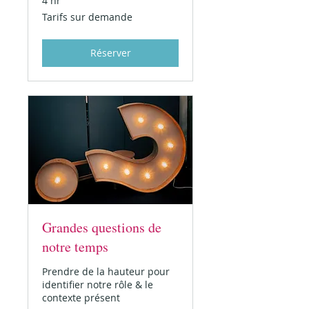
4 hr
Tarifs
Tarifs sur demande
sur
demande
Réserver
Grandes questions de
notre temps
Prendre de la hauteur pour
identifier notre rôle & le
contexte présent