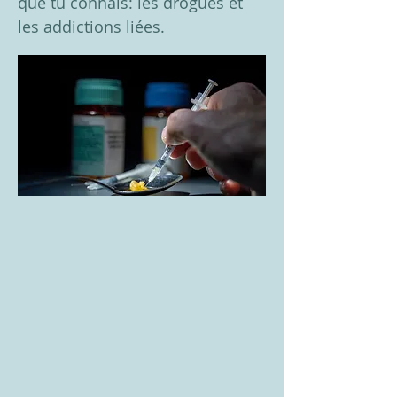
que tu connais: les drogues et
les addictions liées.