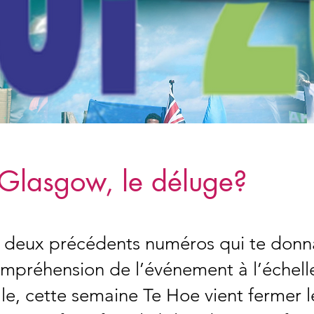
Glasgow, le déluge?
 deux précédents numéros qui te donna
ompréhension de l’événement à l’échell
le, cette semaine Te Hoe vient fermer l