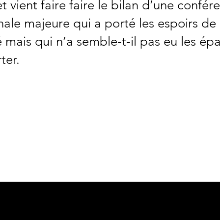
 vient faire faire le bilan d’une confér
nale majeure qui a porté les espoirs de
 mais qui n’a semble-t-il pas eu les ép
ter.