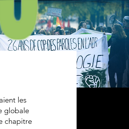
ient les
e globale
e chapitre