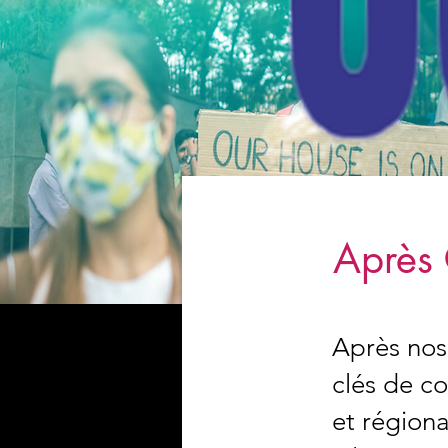
Après 
Après nos
clés de c
et régiona