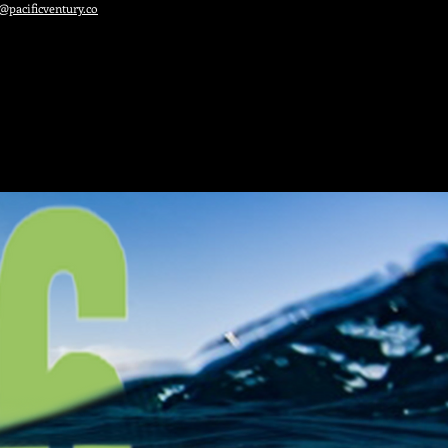
@pacificventury.co