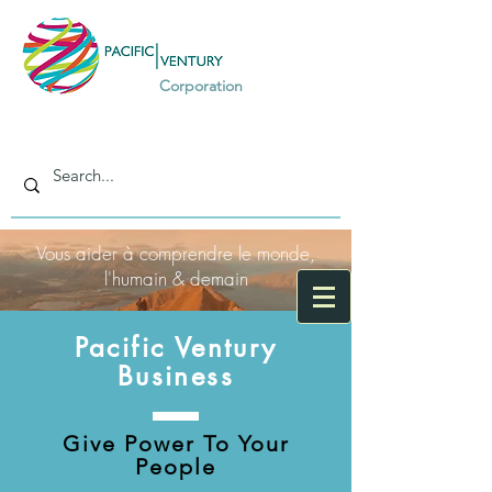
Corporation
Vous aider à comprendre le monde,
l'humain & demain
Pacific Ventury
Business
Give Power To Your
People