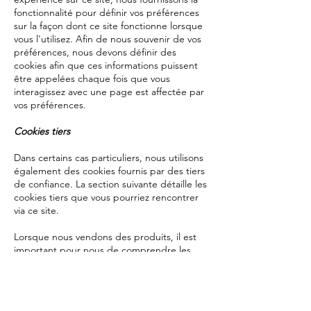
fonctionnalité pour définir vos préférences
sur la façon dont ce site fonctionne lorsque
vous l'utilisez. Afin de nous souvenir de vos
préférences, nous devons définir des
cookies afin que ces informations puissent
être appelées chaque fois que vous
interagissez avec une page est affectée par
vos préférences.
Cookies tiers
Dans certains cas particuliers, nous utilisons
également des cookies fournis par des tiers
de confiance. La section suivante détaille les
cookies tiers que vous pourriez rencontrer
via ce site.
Lorsque nous vendons des produits, il est
important pour nous de comprendre les
statistiques sur le nombre de visiteurs de
notre site qui effectuent réellement un
achat et, en tant que tel, c'est le type de
données que ces cookies suivront. Ceci est