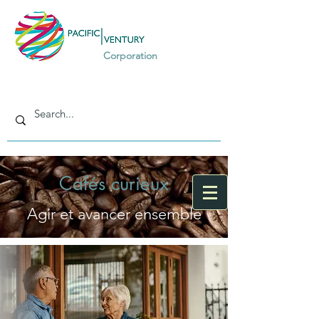
Corporation
Cafés curieux
Agir et avancer ensemble