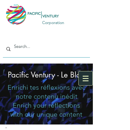
Corporation
Pacific Ventury - Le Blog
Enrichi tes réflexions avec
notre contenu inédit
Enrich your reflections
with our unique content