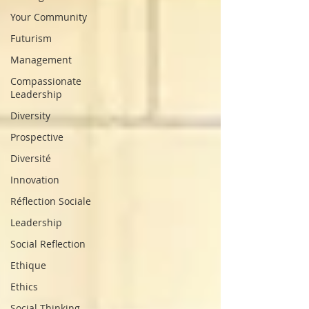
Your Community
Futurism
Management
Compassionate
Leadership
Diversity
Prospective
Diversité
Innovation
Réflection Sociale
Leadership
Social Reflection
Ethique
Ethics
Social Thinking