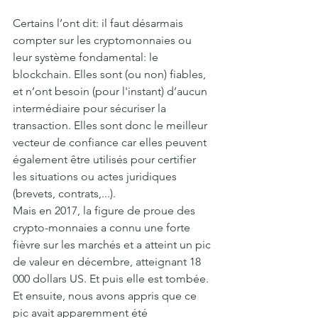
Certains l’ont dit: il faut désarmais 
compter sur les cryptomonnaies ou 
leur système fondamental: le 
blockchain. Elles sont (ou non) fiables, 
et n’ont besoin (pour l'instant) d’aucun 
intermédiaire pour sécuriser la 
transaction. Elles sont donc le meilleur 
vecteur de confiance car elles peuvent 
également être utilisés pour certifier 
les situations ou actes juridiques 
(brevets, contrats,...).
Mais en 2017, la figure de proue des 
crypto-monnaies a connu une forte 
fièvre sur les marchés et a atteint un pic 
de valeur en décembre, atteignant 18 
000 dollars US. Et puis elle est tombée. 
Et ensuite, nous avons appris que ce 
pic avait apparemment été 