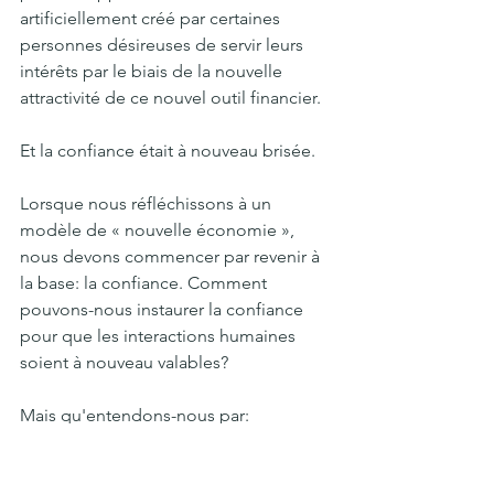
artificiellement créé par certaines 
personnes désireuses de servir leurs 
intérêts par le biais de la nouvelle 
attractivité de ce nouvel outil financier.
Et la confiance était à nouveau brisée. 
Lorsque nous réfléchissons à un 
modèle de « nouvelle économie », 
nous devons commencer par revenir à 
la base: la confiance. Comment 
pouvons-nous instaurer la confiance 
pour que les interactions humaines 
soient à nouveau valables?
Mais qu'entendons-nous par:
- Interactions humaines? Il peut s’agir 
de toute tâche ou acte créé ou 