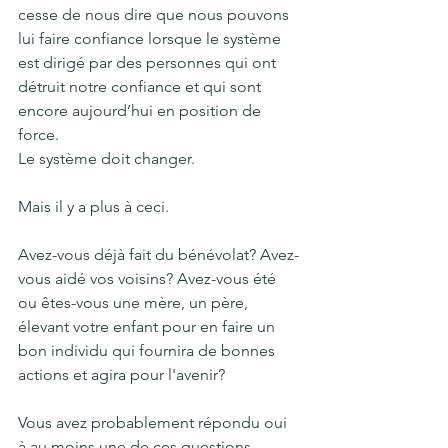
cesse de nous dire que nous pouvons 
lui faire confiance lorsque le système 
est dirigé par des personnes qui ont 
détruit notre confiance et qui sont 
encore aujourd’hui en position de 
force.
Le système doit changer.
Mais il y a plus à ceci.
Avez-vous déjà fait du bénévolat? Avez-
vous aidé vos voisins? Avez-vous été 
ou êtes-vous une mère, un père, 
élevant votre enfant pour en faire un 
bon individu qui fournira de bonnes 
actions et agira pour l'avenir?
Vous avez probablement répondu oui 
à au moins une de ces questions.