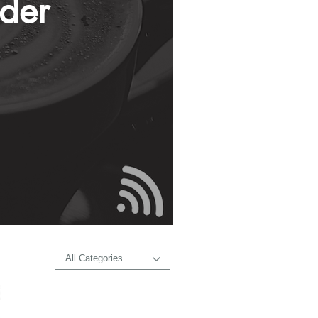
ader
All Categories